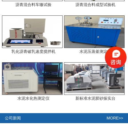
沥青混合料车辙试验
沥青混合料成型试验机
乳化沥青破乳速度搅拌机
水泥压蒸釜测定仪
水泥水化热测定仪
新标准水泥胶砂振实台
MORE>>
公司新闻