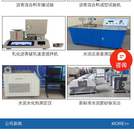
沥青混合料车辙试验
沥青混合料成型试验机
乳化沥青破乳速度搅拌机
水泥压蒸釜测定仪
水泥水化热测定仪
新标准水泥胶砂振实台
MORE>>
公司新闻