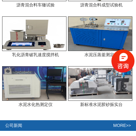
沥青混合料车辙试验
沥青混合料成型试验机
乳化沥青破乳速度搅拌机
水泥压蒸釜测定仪
水泥水化热测定仪
新标准水泥胶砂振实台
MORE>>
公司新闻