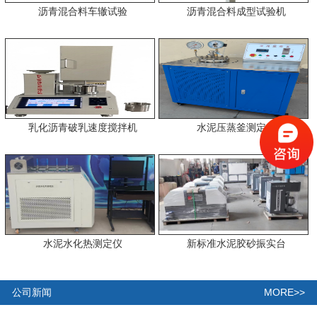
沥青混合料车辙试验
沥青混合料成型试验机
乳化沥青破乳速度搅拌机
水泥压蒸釜测定仪
水泥水化热测定仪
新标准水泥胶砂振实台
MORE>>
公司新闻