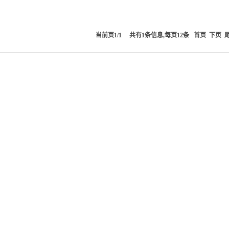
当前页1/1 共有1条信息,每页12条
首页
下页