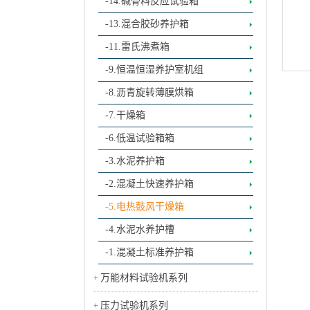
-14.碱骨料反应试验箱
-13.混合胶砂养护箱
-11.雷氏沸煮箱
-9.恒温恒湿养护室机组
-8.沥青旋转薄膜烘箱
-7.干燥箱
-6.低温试验箱箱
-3.水泥养护箱
-2.混凝土快速养护箱
-5.电热鼓风干燥箱
-4.水泥水养护槽
-1.混凝土标准养护箱
万能材料试验机系列
压力试验机系列