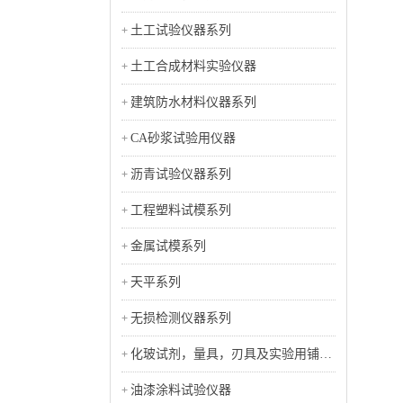
土工试验仪器系列
土工合成材料实验仪器
建筑防水材料仪器系列
CA砂浆试验用仪器
沥青试验仪器系列
工程塑料试模系列
金属试模系列
天平系列
无损检测仪器系列
化玻试剂，量具，刃具及实验用铺助
工具类
油漆涂料试验仪器