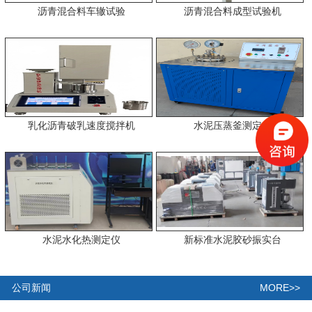
沥青混合料车辙试验
沥青混合料成型试验机
乳化沥青破乳速度搅拌机
水泥压蒸釜测定仪
水泥水化热测定仪
新标准水泥胶砂振实台
MORE>>
公司新闻