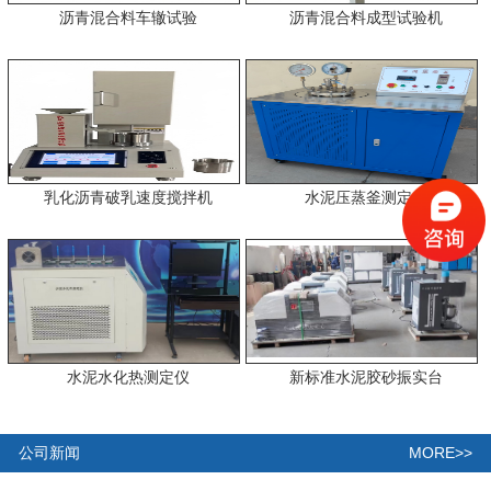
沥青混合料车辙试验
沥青混合料成型试验机
乳化沥青破乳速度搅拌机
水泥压蒸釜测定仪
水泥水化热测定仪
新标准水泥胶砂振实台
MORE>>
公司新闻