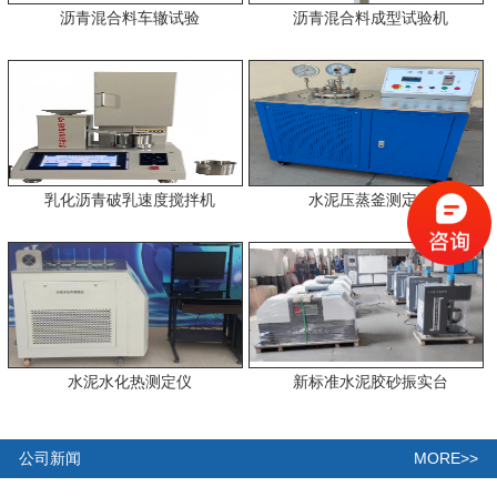
沥青混合料车辙试验
沥青混合料成型试验机
乳化沥青破乳速度搅拌机
水泥压蒸釜测定仪
水泥水化热测定仪
新标准水泥胶砂振实台
MORE>>
公司新闻