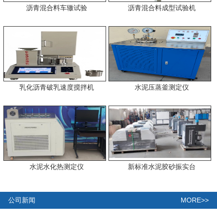
沥青混合料车辙试验
沥青混合料成型试验机
乳化沥青破乳速度搅拌机
水泥压蒸釜测定仪
水泥水化热测定仪
新标准水泥胶砂振实台
MORE>>
公司新闻