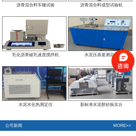
沥青混合料车辙试验
沥青混合料成型试验机
乳化沥青破乳速度搅拌机
水泥压蒸釜测定仪
水泥水化热测定仪
新标准水泥胶砂振实台
MORE>>
公司新闻