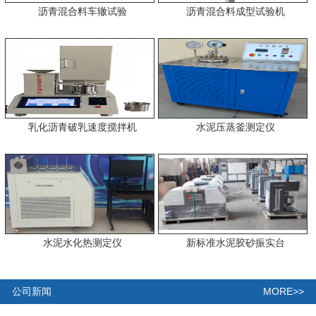
沥青混合料车辙试验
沥青混合料成型试验机
乳化沥青破乳速度搅拌机
水泥压蒸釜测定仪
水泥水化热测定仪
新标准水泥胶砂振实台
MORE>>
公司新闻