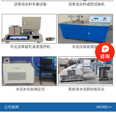
沥青混合料车辙试验
沥青混合料成型试验机
乳化沥青破乳速度搅拌机
水泥压蒸釜测定仪
水泥水化热测定仪
新标准水泥胶砂振实台
MORE>>
公司新闻