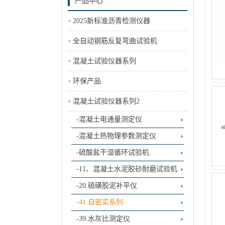
产品中心
2025新标准沥青检测仪器
全自动钢筋反复弯曲试验机
混凝土试验仪器系列
环保产品
混凝土试验仪器系列2
-混凝土电通量测定仪
-混凝土热物理参数测定仪
-硫酸盐干湿循环试验机
-11、混凝土水泥胶砂耐磨试验机
-20.硫磺胶泥补平仪
-41.自密实系列
-39.水灰比测定仪