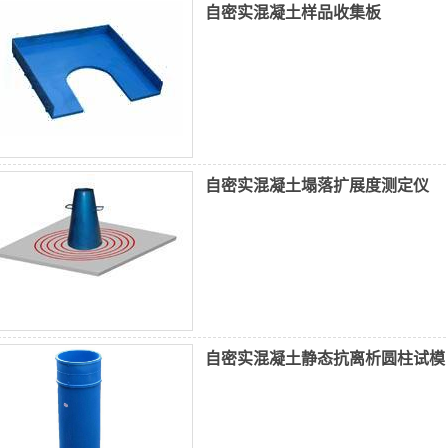
自密实混凝土样品收集板
自密实混凝土塌落扩展度测定仪
自密实混凝土静态抗离析圆柱试模