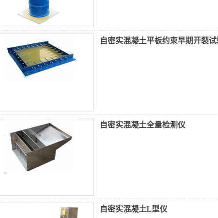
自密实混凝土平板约束早期开裂试
自密实混凝土全量检测仪
自密实混凝土L型仪