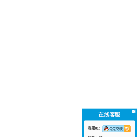
客服01：