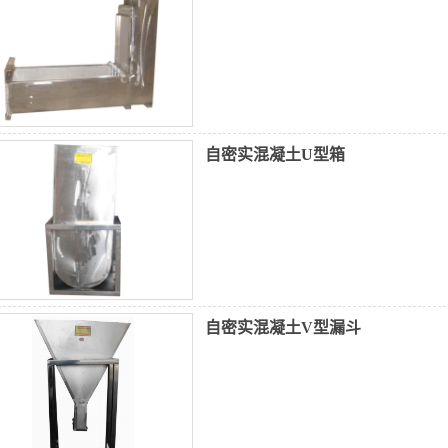
自密实混凝土U型箱
自密实混凝土V型漏斗