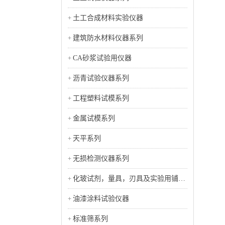
土工合成材料实验仪器
建筑防水材料仪器系列
CA砂浆试验用仪器
沥青试验仪器系列
工程塑料试模系列
金属试模系列
天平系列
无损检测仪器系列
化玻试剂，量具，刃具及实验用铺助
工具类
油漆涂料试验仪器
标准筛系列