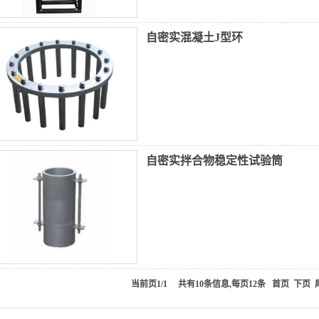
自密实混凝土J型环
自密实拌合物稳定性试验筒
当前页1/1 共有10条信息,每页12条
首页
下页