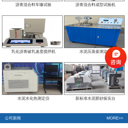
沥青混合料车辙试验
沥青混合料成型试验机
乳化沥青破乳速度搅拌机
水泥压蒸釜测定仪
水泥水化热测定仪
新标准水泥胶砂振实台
MORE>>
公司新闻