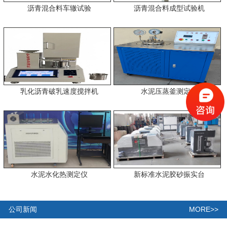
沥青混合料车辙试验
沥青混合料成型试验机
乳化沥青破乳速度搅拌机
水泥压蒸釜测定仪
水泥水化热测定仪
新标准水泥胶砂振实台
MORE>>
公司新闻